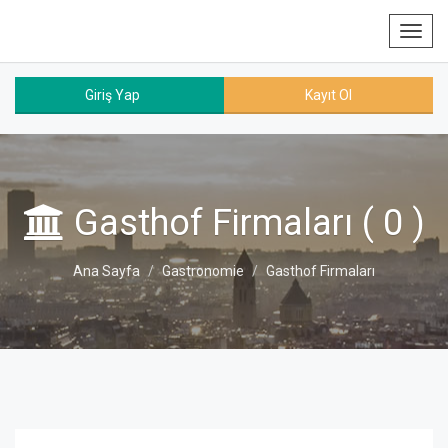
Toggl
navig
Giriş Yap
Kayıt Ol
Gasthof Firmaları ( 0 )
Ana Sayfa
Gastronomie
Gasthof Firmaları