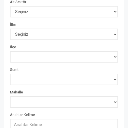
Alt Sektör
İller
İlçe
Semt
Mahalle
Anahtar Kelime