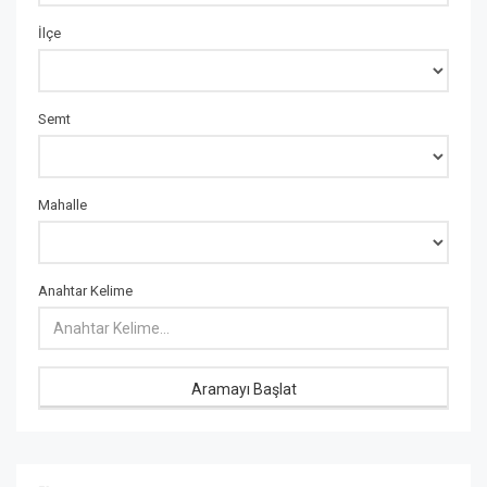
İlçe
Semt
Mahalle
Anahtar Kelime
Aramayı Başlat