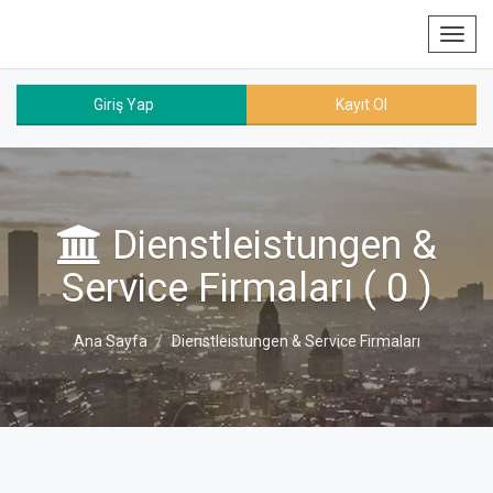
Toggl
navig
Giriş Yap
Kayıt Ol
Dienstleistungen &
Service Firmaları ( 0 )
Ana Sayfa
Dienstleistungen & Service Firmaları