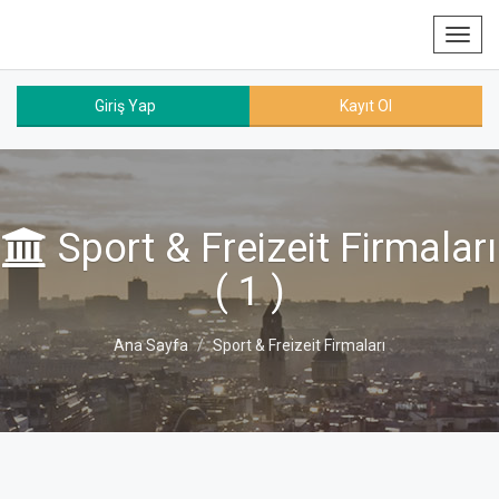
Toggl
navig
Giriş Yap
Kayıt Ol
Sport & Freizeit Firmaları
( 1 )
Ana Sayfa
Sport & Freizeit Firmaları