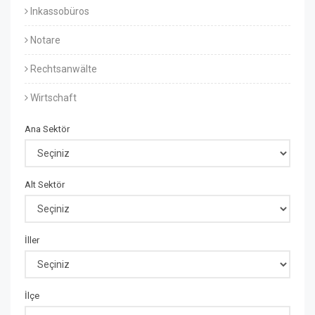
Inkassobüros
Notare
Rechtsanwälte
Wirtschaft
Ana Sektör
Alt Sektör
İller
İlçe