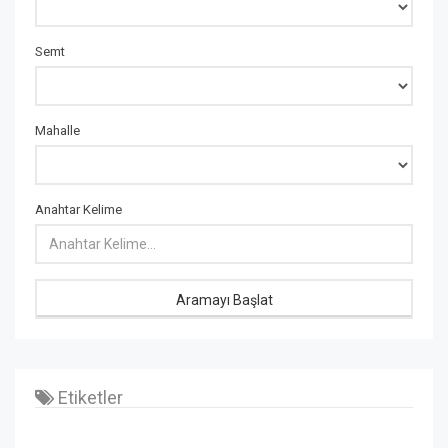
Semt
Mahalle
Anahtar Kelime
Aramayı Başlat
Etiketler