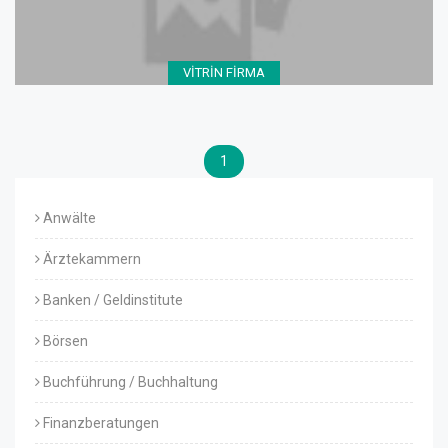
VİTRİN FİRMA
1
Anwälte
Ärztekammern
Banken / Geldinstitute
Börsen
Buchführung / Buchhaltung
Finanzberatungen