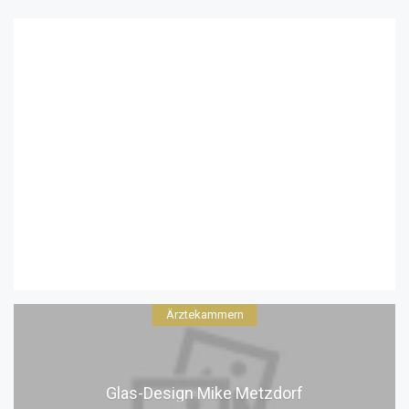
Ärztekammern
Glas-Design Mike Metzdorf